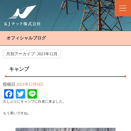
オフィシャルブログ
月別アーカイブ:
2021年12月
キャンプ
投稿日
2021年12月6日
Facebook
Twitter
Line
久しぶりにキャンプに白老に来ました。
もう寒いですね。