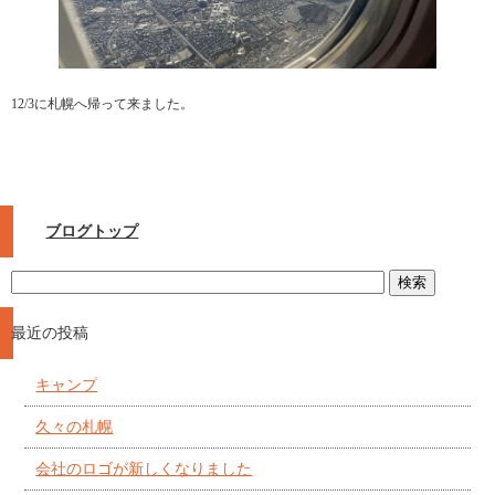
12/3に札幌へ帰って来ました。
ブログトップ
最近の投稿
キャンプ
久々の札幌
会社のロゴが新しくなりました